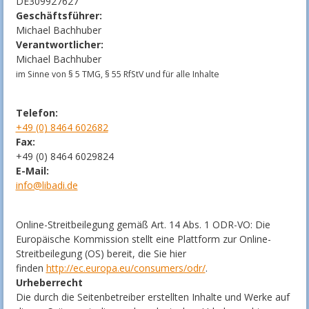
DE309927627
Geschäftsführer:
Michael Bachhuber
Verantwortlicher:
Michael Bachhuber
im Sinne von § 5 TMG, § 55 RfStV und für alle Inhalte
Telefon:
+49 (0) 8464 602682
Fax:
+49 (0) 8464 6029824
E-Mail:
info@libadi.de
Online-Streitbeilegung gemäß Art. 14 Abs. 1 ODR-VO: Die
Europäische Kommission stellt eine Plattform zur Online-
Streitbeilegung (OS) bereit, die Sie hier
finden
http://ec.europa.eu/consumers/odr/
.
Urheberrecht
Die durch die Seitenbetreiber erstellten Inhalte und Werke auf