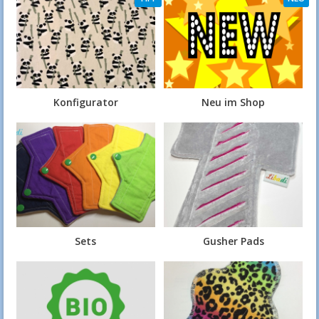
Konfigurator
Neu im Shop
Sets
Gusher Pads