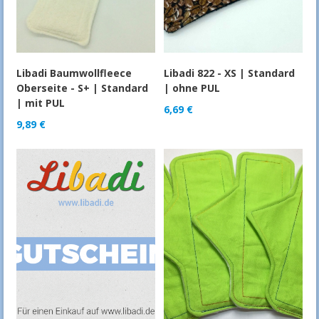
Libadi Baumwollfleece
Libadi 822 - XS | Standard
Oberseite - S+ | Standard
| ohne PUL
| mit PUL
6,69
€
9,89
€