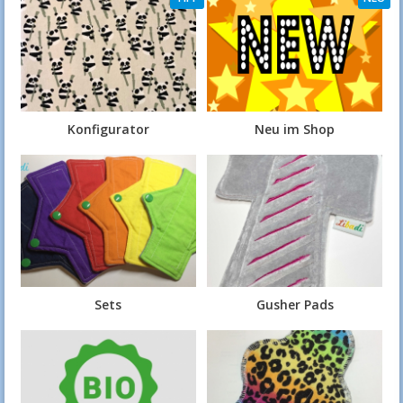
Konfigurator
Neu im Shop
Sets
Gusher Pads