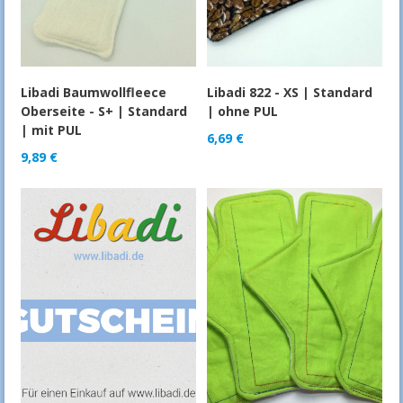
Libadi Baumwollfleece
Libadi 822 - XS | Standard
Oberseite - S+ | Standard
| ohne PUL
| mit PUL
6,69
€
9,89
€