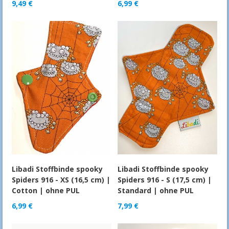
9,49
€
6,99
€
Libadi Stoffbinde spooky
Libadi Stoffbinde spooky
Spiders 916 - XS (16,5 cm) |
Spiders 916 - S (17,5 cm) |
Cotton | ohne PUL
Standard | ohne PUL
6,99
€
7,99
€