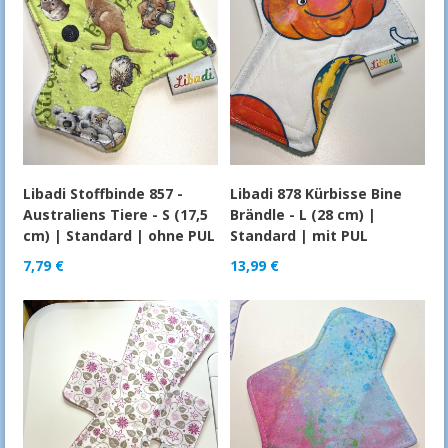
Libadi Stoffbinde 857 -
Libadi 878 Kürbisse Bine
Australiens Tiere - S (17,5
Brändle - L (28 cm) |
cm) | Standard | ohne PUL
Standard | mit PUL
7,79
€
13,99
€