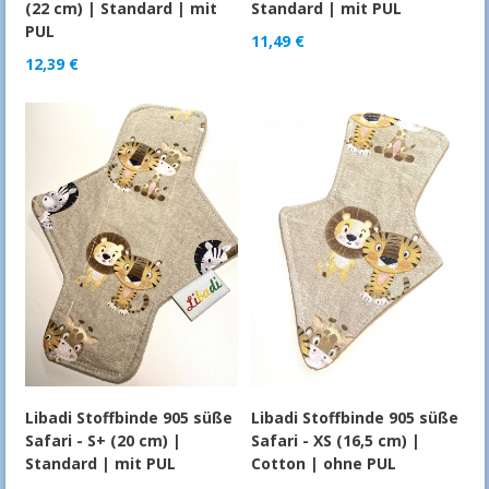
(22 cm) | Standard | mit
Standard | mit PUL
PUL
11,49
€
12,39
€
Libadi Stoffbinde 905 süße
Libadi Stoffbinde 905 süße
Safari - S+ (20 cm) |
Safari - XS (16,5 cm) |
Standard | mit PUL
Cotton | ohne PUL