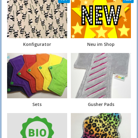
Konfigurator
Neu im Shop
Sets
Gusher Pads