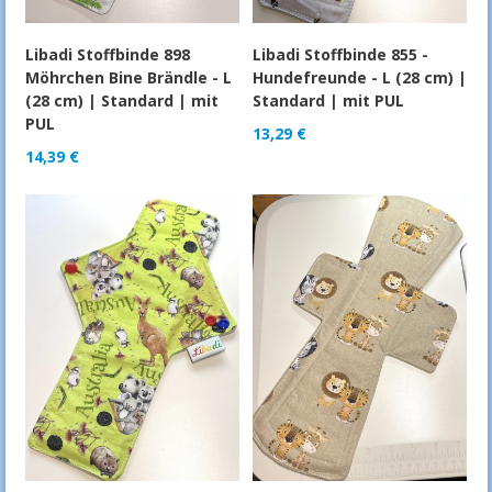
Libadi Stoffbinde 898
Libadi Stoffbinde 855 -
Möhrchen Bine Brändle - L
Hundefreunde - L (28 cm) |
(28 cm) | Standard | mit
Standard | mit PUL
PUL
13,29
€
14,39
€