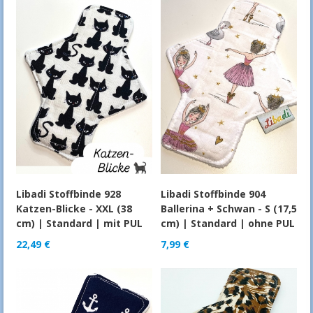
Libadi Stoffbinde 928
Libadi Stoffbinde 904
Katzen-Blicke - XXL (38
Ballerina + Schwan - S (17,5
cm) | Standard | mit PUL
cm) | Standard | ohne PUL
22,49
€
7,99
€