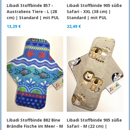
Libadi Stoffbinde 857 -
Libadi Stoffbinde 905 süße
Australiens Tiere - L (28
Safari - XXL (38 cm) |
cm) | Standard | mit PUL
Standard | mit PUL
13,29
€
22,49
€
Libadi Stoffbinde 882 Bine
Libadi Stoffbinde 905 süße
Brändle Fische im Meer - M
Safari - M (22 cm) |