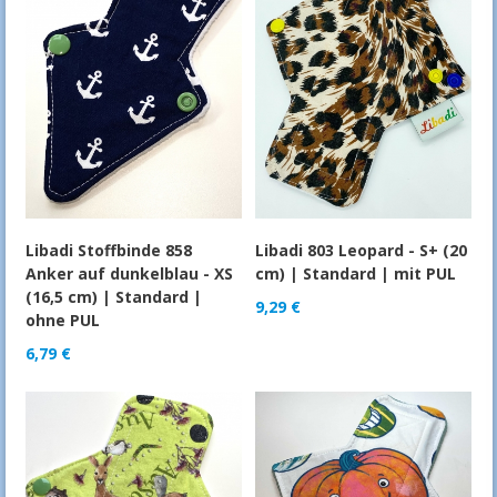
Libadi Stoffbinde 858
Libadi 803 Leopard - S+ (20
Anker auf dunkelblau - XS
cm) | Standard | mit PUL
(16,5 cm) | Standard |
9,29
€
ohne PUL
6,79
€