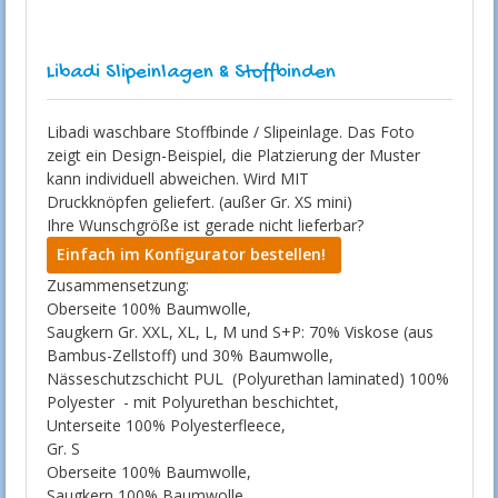
Libadi Slipeinlagen & Stoffbinden
Libadi waschbare Stoffbinde / Slipeinlage. Das Foto
zeigt ein Design-Beispiel, die Platzierung der Muster
kann individuell abweichen. Wird MIT
Druckknöpfen geliefert. (außer Gr. XS mini)
Ihre Wunschgröße ist gerade nicht lieferbar?
Einfach im Konfigurator bestellen!
Zusammensetzung:
Oberseite 100% Baumwolle,
Saugkern Gr. XXL, XL, L, M und S+P: 70% Viskose (aus
Bambus-Zellstoff) und 30% Baumwolle,
Nässeschutzschicht PUL (Polyurethan laminated) 100%
Polyester - mit Polyurethan beschichtet,
Unterseite 100% Polyesterfleece,
Gr. S
Oberseite 100% Baumwolle,
Saugkern 100% Baumwolle,