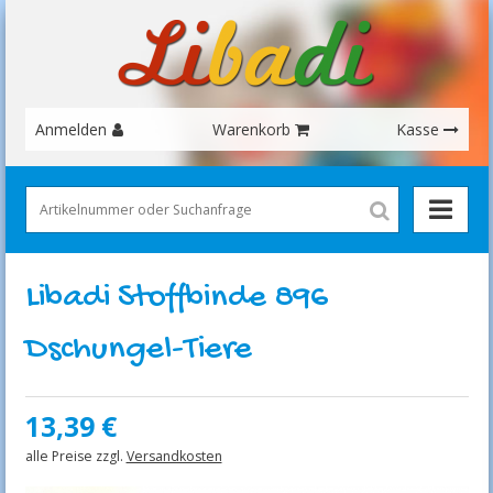
Anmelden
Warenkorb
Kasse
Libadi Stoffbinde 896
Dschungel-Tiere
13,39
€
alle Preise zzgl.
Versandkosten