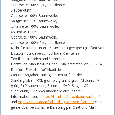
Unterseite 100% Polyesterfleece,
S superdünn:
Oberseite 100% Baumwolle,
Saugkern 100% Baumwolle,
Unterseite 100% Baumwolle,
XS und XS mini:
Oberseite 100% Baumwolle,
Unterseite 100% Polyesterfleece
Nicht für Kinder unter 36 Monaten geeignet! (Gefahr von
Ersticken durch verschluckbare Kleinteile)
Textilien sind leicht entflammbar
Hersteller: Manufaktur Libadi, Mallerstetter Str. 6, 92345
Dietfurt E-Mail: info@libadi.de
Weitere Angaben zum genauen Aufbau der
Sondergrößen (XXL grün, XL grün, L grün, M dünn, M
grün, S+P superdünn, Sommer-S+P, S light, XS
superdünn, S floppy) finden Sie auf unserer
Informationsseite
https://libadi.de/info/libadis/aufbau/
und
https://libadi.de/info/libadis/groessen-formen/
oder
gerne über persönliche Beratung per Chat und Mail!