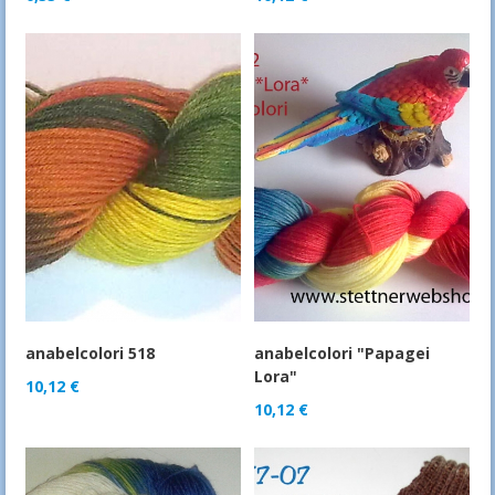
anabelcolori 518
anabelcolori "Papagei
Lora"
10,12
€
10,12
€