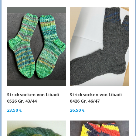
Stricksocken von Libadi
Stricksocken von Libadi
0526 Gr. 43/44
0426 Gr. 46/47
23,50
€
26,50
€