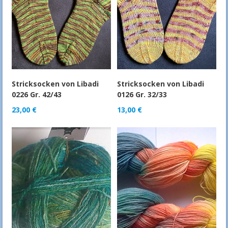
Stricksocken von Libadi
Stricksocken von Libadi
0226 Gr. 42/43
0126 Gr. 32/33
23,00
€
13,00
€