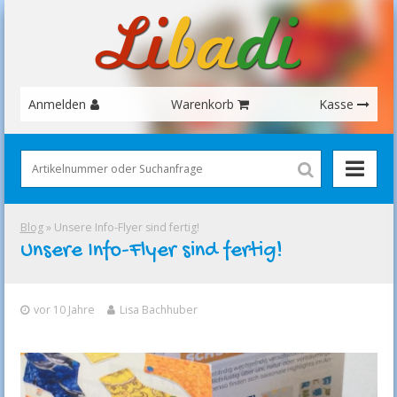
Anmelden
Warenkorb
Kasse
Blog
» Unsere Info-Flyer sind fertig!
Unsere Info-Flyer sind fertig!
vor 10 Jahre
Lisa Bachhuber