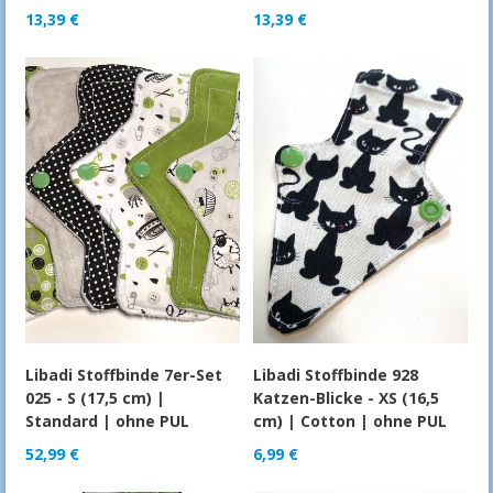
13,39
€
13,39
€
Libadi Stoffbinde 7er-Set
Libadi Stoffbinde 928
025 - S (17,5 cm) |
Katzen-Blicke - XS (16,5
Standard | ohne PUL
cm) | Cotton | ohne PUL
52,99
€
6,99
€