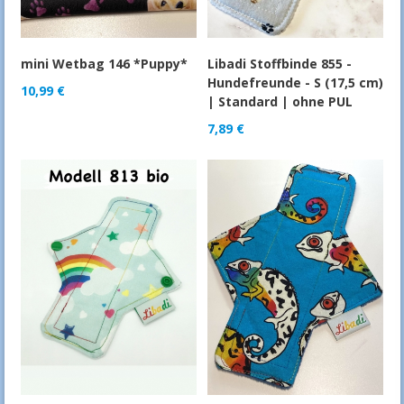
mini Wetbag 146 *Puppy*
Libadi Stoffbinde 855 -
Hundefreunde - S (17,5 cm)
10,99
€
| Standard | ohne PUL
7,89
€