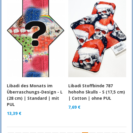
Libadi des Monats im
Libadi Stoffbinde 787
Überraschungs-Design - L
hohoho Skulls - S (17,5 cm)
(28 cm) | Standard | mit
| Cotton | ohne PUL
PUL
7,69
€
13,39
€