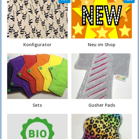
Konfigurator
Neu im Shop
Sets
Gusher Pads