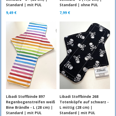
Standard | mit PUL
Standard | ohne PUL
9,49
€
7,99
€
Libadi Stoffbinde 897
Libadi Stoffbinde 268
Regenbogenstreifen weiß
Totenköpfe auf schwarz -
Bine Brändle - L (28 cm) |
L mittig (28 cm) |
Standard | mit PUL
Standard | mit PUL