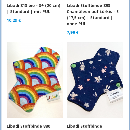
Libadi 813 bio - S+ (20 cm)
Libadi Stoffbinde 893
| Standard | mit PUL
Chamäleon auf türkis - S
(17,5 cm) | Standard |
10,29
€
ohne PUL
7,99
€
Libadi Stoffbinde 880
Libadi Stoffbinde