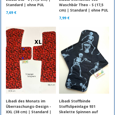
Standard | ohne PUL
Waschbär Theo - S (17,5
cm) | Standard | ohne PUL
7,69
€
7,99
€
Libadi des Monats im
Libadi Stoffbinde
Überraschungs-Design -
Stoffslipeinlage 931
XXL (38 cm) | Standard |
Skelette Spinnen auf