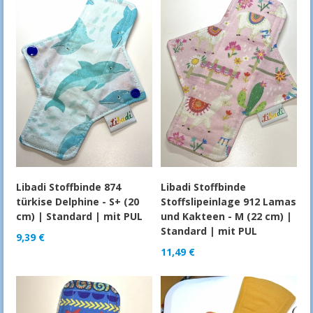
Libadi Stoffbinde 874
Libadi Stoffbinde
türkise Delphine - S+ (20
Stoffslipeinlage 912 Lamas
cm) | Standard | mit PUL
und Kakteen - M (22 cm) |
Standard | mit PUL
9,39
€
11,49
€