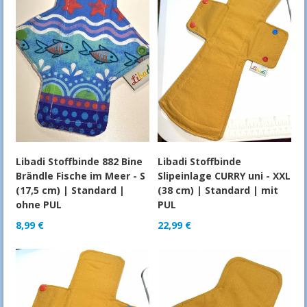
Libadi Stoffbinde 882 Bine
Libadi Stoffbinde
Brändle Fische im Meer - S
Slipeinlage CURRY uni - XXL
(17,5 cm) | Standard |
(38 cm) | Standard | mit
ohne PUL
PUL
8,99
€
22,99
€