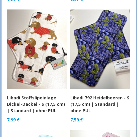
Libadi Stoffslipeinlage
Libadi 792 Heidelbeeren - S
Dickel-Dackel - S (17,5 cm)
(17,5 cm) | Standard |
| Standard | ohne PUL
ohne PUL
7,99
€
7,59
€