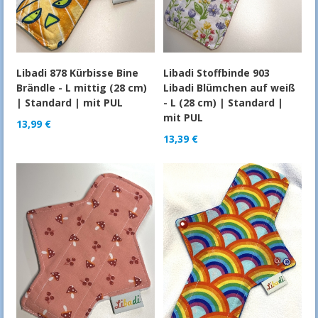
Libadi 878 Kürbisse Bine
Libadi Stoffbinde 903
Brändle - L mittig (28 cm)
Libadi Blümchen auf weiß
| Standard | mit PUL
- L (28 cm) | Standard |
mit PUL
13,99
€
13,39
€