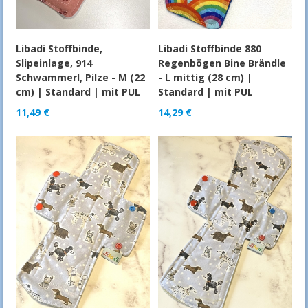
Libadi Stoffbinde,
Libadi Stoffbinde 880
Slipeinlage, 914
Regenbögen Bine Brändle
Schwammerl, Pilze - M (22
- L mittig (28 cm) |
cm) | Standard | mit PUL
Standard | mit PUL
11,49
€
14,29
€