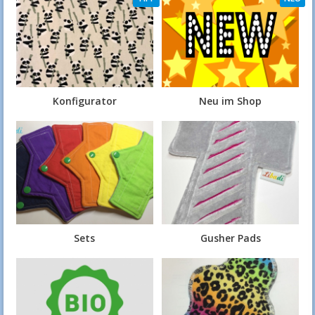
Konfigurator
Neu im Shop
Sets
Gusher Pads