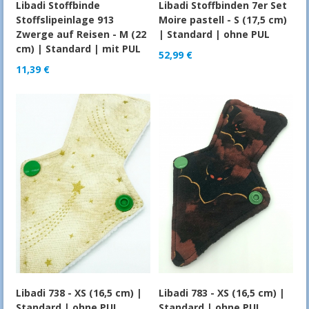
Libadi Stoffbinde
Libadi Stoffbinden 7er Set
Stoffslipeinlage 913
Moire pastell - S (17,5 cm)
Zwerge auf Reisen - M (22
| Standard | ohne PUL
cm) | Standard | mit PUL
52,99
€
11,39
€
Libadi 738 - XS (16,5 cm) |
Libadi 783 - XS (16,5 cm) |
Standard | ohne PUL
Standard | ohne PUL