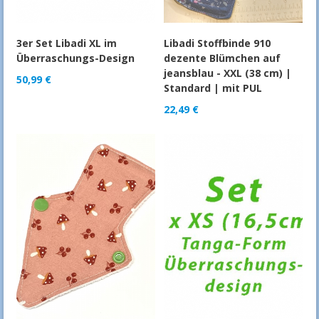
3er Set Libadi XL im
Libadi Stoffbinde 910
Überraschungs-Design
dezente Blümchen auf
jeansblau - XXL (38 cm) |
50,99
€
Standard | mit PUL
22,49
€