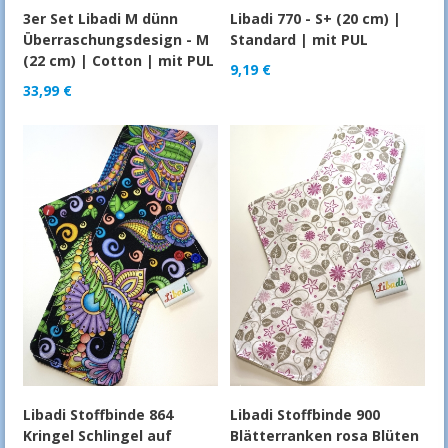
3er Set Libadi M dünn
Libadi 770 - S+ (20 cm) |
Überraschungsdesign - M
Standard | mit PUL
(22 cm) | Cotton | mit PUL
9,19
€
33,99
€
Libadi Stoffbinde 864
Libadi Stoffbinde 900
Kringel Schlingel auf
Blätterranken rosa Blüten