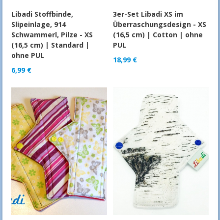
Libadi Stoffbinde,
3er-Set Libadi XS im
Slipeinlage, 914
Überraschungsdesign - XS
Schwammerl, Pilze - XS
(16,5 cm) | Cotton | ohne
(16,5 cm) | Standard |
PUL
ohne PUL
18,99
€
6,99
€