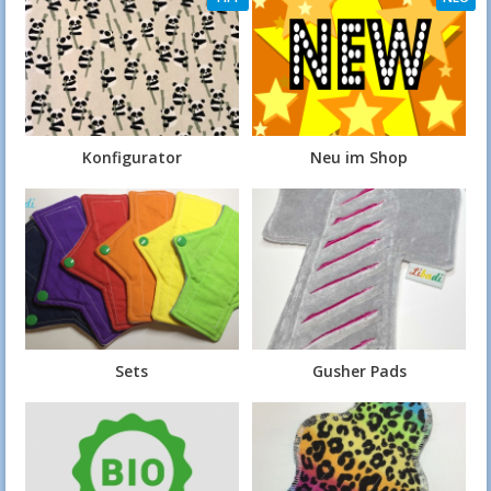
Konfigurator
Neu im Shop
Sets
Gusher Pads