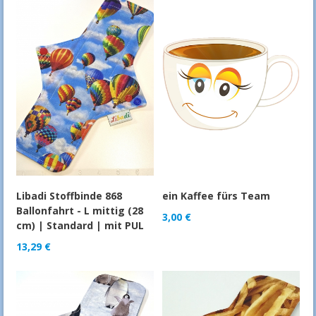
Libadi Stoffbinde 868
ein Kaffee fürs Team
Ballonfahrt - L mittig (28
3,00
€
cm) | Standard | mit PUL
13,29
€