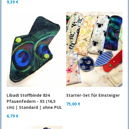
9,39
€
Libadi Stoffbinde 834
Starter-Set für Einsteiger
Pfauenfedern - XS (16,5
75,00
€
cm) | Standard | ohne PUL
6,79
€