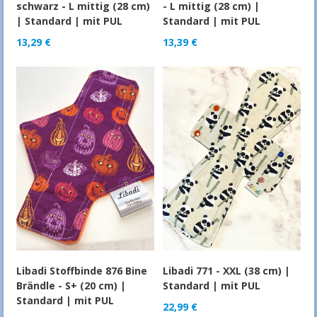
schwarz - L mittig (28 cm)
- L mittig (28 cm) |
| Standard | mit PUL
Standard | mit PUL
13,29
€
13,39
€
Libadi Stoffbinde 876 Bine
Libadi 771 - XXL (38 cm) |
Brändle - S+ (20 cm) |
Standard | mit PUL
Standard | mit PUL
22,99
€