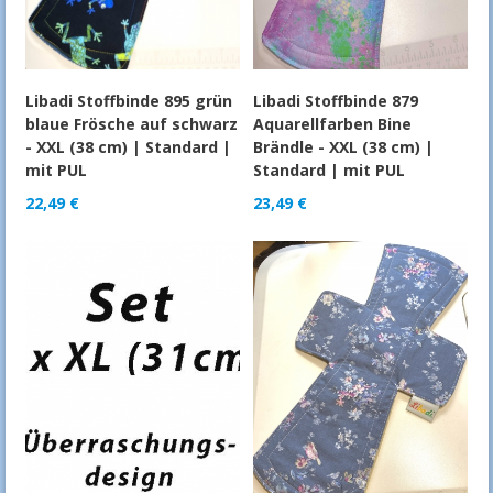
Libadi Stoffbinde 895 grün
Libadi Stoffbinde 879
blaue Frösche auf schwarz
Aquarellfarben Bine
- XXL (38 cm) | Standard |
Brändle - XXL (38 cm) |
mit PUL
Standard | mit PUL
22,49
€
23,49
€