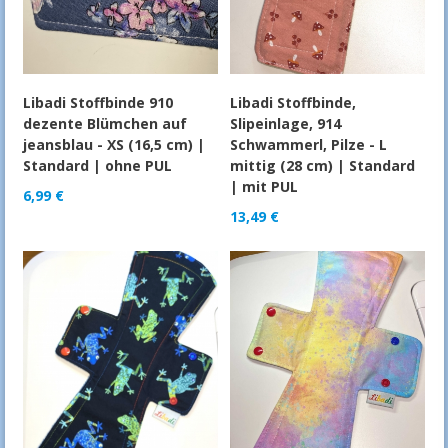
Libadi Stoffbinde 910
Libadi Stoffbinde,
dezente Blümchen auf
Slipeinlage, 914
jeansblau - XS (16,5 cm) |
Schwammerl, Pilze - L
Standard | ohne PUL
mittig (28 cm) | Standard
| mit PUL
6,99
€
13,49
€