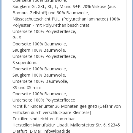
Oberseite 100% Baumwolle,
Saugkern Gr. XXL, XL, L, M und S+P: 70% Viskose (aus
Bambus-Zellstoff) und 30% Baumwolle,
Nässeschutzschicht PUL (Polyurethan laminated) 100%
Polyester - mit Polyurethan beschichtet,
Unterseite 100% Polyesterfleece,
Gr. S
Oberseite 100% Baumwolle,
Saugkern 100% Baumwolle,
Unterseite 100% Polyesterfleece,
S superdünn:
Oberseite 100% Baumwolle,
Saugkern 100% Baumwolle,
Unterseite 100% Baumwolle,
XS und XS mini:
Oberseite 100% Baumwolle,
Unterseite 100% Polyesterfleece
Nicht für Kinder unter 36 Monaten geeignet! (Gefahr von
Ersticken durch verschluckbare Kleinteile)
Textilien sind leicht entflammbar
Hersteller: Manufaktur Libadi, Mallerstetter Str. 6, 92345
Dietfurt E-Mail: info@libadi.de