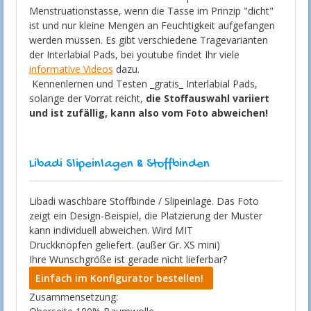
Menstruationstasse, wenn die Tasse im Prinzip "dicht"
ist und nur kleine Mengen an Feuchtigkeit aufgefangen
werden müssen. Es gibt verschiedene Tragevarianten
der Interlabial Pads, bei youtube findet Ihr viele
informative Videos
dazu.
Kennenlernen und Testen _gratis_ Interlabial Pads,
solange der Vorrat reicht,
die Stoffauswahl variiert
und ist zufällig, kann also vom Foto abweichen!
Libadi Slipeinlagen & Stoffbinden
Libadi waschbare Stoffbinde / Slipeinlage. Das Foto
zeigt ein Design-Beispiel, die Platzierung der Muster
kann individuell abweichen. Wird MIT
Druckknöpfen geliefert. (außer Gr. XS mini)
Ihre Wunschgröße ist gerade nicht lieferbar?
Einfach im Konfigurator bestellen!
Zusammensetzung: