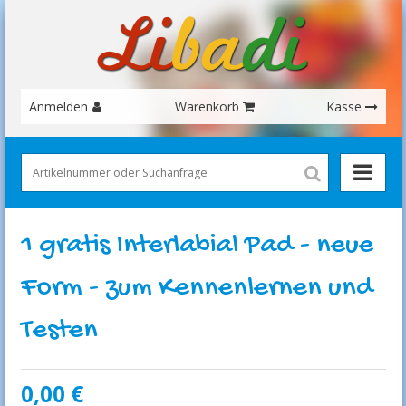
Anmelden
Warenkorb
Kasse
1 gratis Interlabial Pad - neue
Form - zum Kennenlernen und
Testen
0,00
€