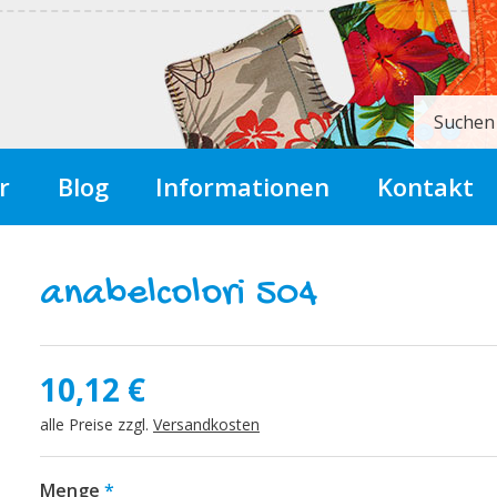
Suchen
r
Blog
Informationen
Kontakt
anabelcolori 504
10,12
€
alle Preise zzgl.
Versandkosten
Menge