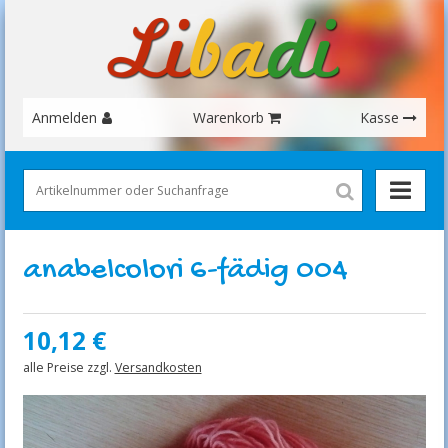
Anmelden
Warenkorb
Kasse
anabelcolori 6-fädig 004
10,12
€
alle Preise zzgl.
Versandkosten