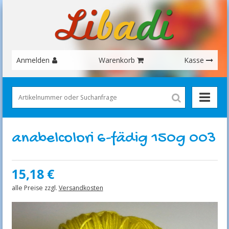
Anmelden
Warenkorb
Kasse
anabelcolori 6-fädig 150g 003
15,18
€
alle Preise zzgl.
Versandkosten