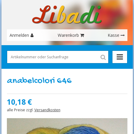
Anmelden
Warenkorb
Kasse
anabelcolori 646
10,18
€
alle Preise zzgl.
Versandkosten