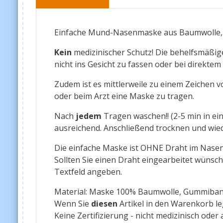
Einfache Mund-Nasenmaske aus Baumwolle
Kein
medizinischer Schutz! Die behelfsmäßig
nicht ins Gesicht zu fassen oder bei direkte
Zudem ist es mittlerweile zu einem Zeichen 
oder beim Arzt eine Maske zu tragen.
Nach
jedem
Tragen waschen!! (2-5 min in e
ausreichend. Anschließend trocknen und wie
Die einfache Maske ist OHNE Draht im Nasen
Sollten Sie einen Draht eingearbeitet wünsch
Textfeld angeben.
Material: Maske 100% Baumwolle, Gummiband:
Wenn Sie
diesen
Artikel in den Warenkorb le
Keine Zertifizierung - nicht medizinisch oder