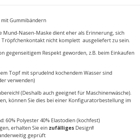
, mit Gummibändern
e Mund-Nasen-Maske dient eher als Erinnerung, sich
m Tröpfchenkontakt nicht komplett ausgeliefert zu sein.
von gegenseitigem Respekt geworden, z.B. beim Einkaufen
inem Topf mit sprudelnd kochendem Wasser sind
der verwenden)
bereich! (Deshalb auch geeignet für Maschinenwäsche).
en, können Sie dies bei einer Konfiguratorbestellung im
 60% Polyester 40% Elastodien (kochfest)
gen, erhalten Sie ein
zufälliges
Design!!
 anderweitig geprüft