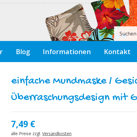
Suchen
r
Blog
Informationen
Kontakt
einfache Mundmaske / Gesi
Überraschungsdesign mit G
7,49
€
alle Preise zzgl.
Versandkosten