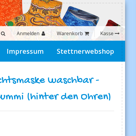
Anmelden
Warenkorb
Kasse
Impressum
Stettnerwebshop
chtsmaske waschbar -
ummi (hinter den Ohren)