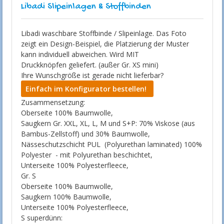
Libadi Slipeinlagen & Stoffbinden
Libadi waschbare Stoffbinde / Slipeinlage. Das Foto
zeigt ein Design-Beispiel, die Platzierung der Muster
kann individuell abweichen. Wird MIT
Druckknöpfen geliefert. (außer Gr. XS mini)
Ihre Wunschgröße ist gerade nicht lieferbar?
Einfach im Konfigurator bestellen!
Zusammensetzung:
Oberseite 100% Baumwolle,
Saugkern Gr. XXL, XL, L, M und S+P: 70% Viskose (aus
Bambus-Zellstoff) und 30% Baumwolle,
Nässeschutzschicht PUL (Polyurethan laminated) 100%
Polyester - mit Polyurethan beschichtet,
Unterseite 100% Polyesterfleece,
Gr. S
Oberseite 100% Baumwolle,
Saugkern 100% Baumwolle,
Unterseite 100% Polyesterfleece,
S superdünn: