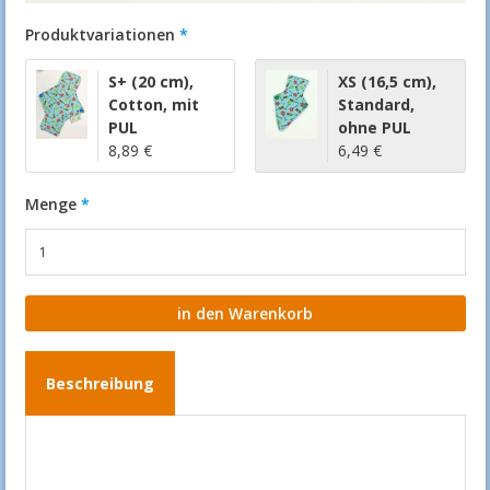
Produktvariationen
S+ (20 cm)
,
XS (16,5 cm)
,
Cotton
,
mit
Standard
,
PUL
ohne PUL
8,89 €
6,49 €
Menge
Beschreibung