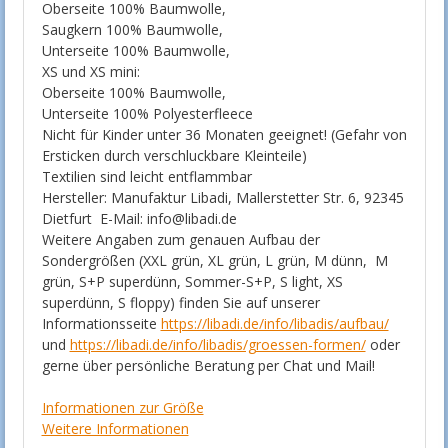
Oberseite 100% Baumwolle,
Saugkern 100% Baumwolle,
Unterseite 100% Baumwolle,
XS und XS mini:
Oberseite 100% Baumwolle,
Unterseite 100% Polyesterfleece
Nicht für Kinder unter 36 Monaten geeignet! (Gefahr von
Ersticken durch verschluckbare Kleinteile)
Textilien sind leicht entflammbar
Hersteller: Manufaktur Libadi, Mallerstetter Str. 6, 92345
Dietfurt E-Mail: info@libadi.de
Weitere Angaben zum genauen Aufbau der
Sondergrößen (XXL grün, XL grün, L grün, M dünn, M
grün, S+P superdünn, Sommer-S+P, S light, XS
superdünn, S floppy) finden Sie auf unserer
Informationsseite
https://libadi.de/info/libadis/aufbau/
und
https://libadi.de/info/libadis/groessen-formen/
oder
gerne über persönliche Beratung per Chat und Mail!
Informationen zur Größe
Weitere Informationen