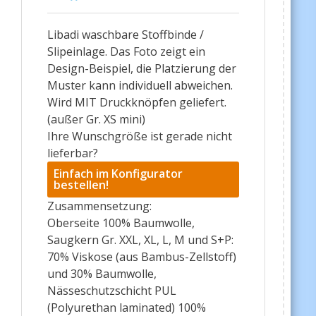
Libadi waschbare Stoffbinde /
Slipeinlage. Das Foto zeigt ein
Design-Beispiel, die Platzierung der
Muster kann individuell abweichen.
Wird MIT Druckknöpfen geliefert.
(außer Gr. XS mini)
Ihre Wunschgröße ist gerade nicht
lieferbar?
Einfach im Konfigurator
bestellen!
Zusammensetzung:
Oberseite 100% Baumwolle,
Saugkern Gr. XXL, XL, L, M und S+P:
70% Viskose (aus Bambus-Zellstoff)
und 30% Baumwolle,
Nässeschutzschicht PUL
(Polyurethan laminated) 100%