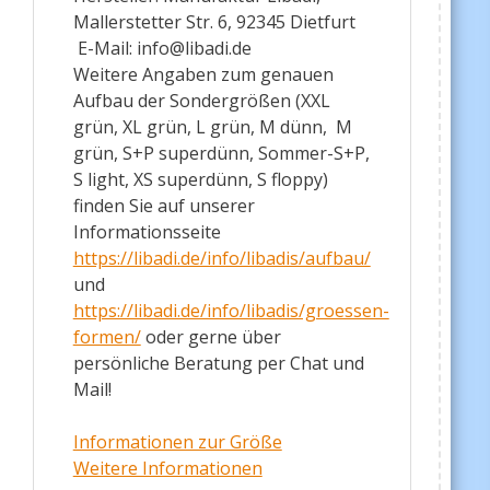
Mallerstetter Str. 6, 92345 Dietfurt
E-Mail: info@libadi.de
Weitere Angaben zum genauen
Aufbau der Sondergrößen (XXL
grün, XL grün, L grün, M dünn, M
grün, S+P superdünn, Sommer-S+P,
S light, XS superdünn, S floppy)
finden Sie auf unserer
Informationsseite
https://libadi.de/info/libadis/aufbau/
und
https://libadi.de/info/libadis/groessen-
formen/
oder gerne über
persönliche Beratung per Chat und
Mail!
Informationen zur Größe
Weitere Informationen