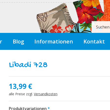
Suchen
r
Blog
Informationen
Kontakt
Libadi 728
13,99
€
alle Preise zzgl.
Versandkosten
Produktvariationen