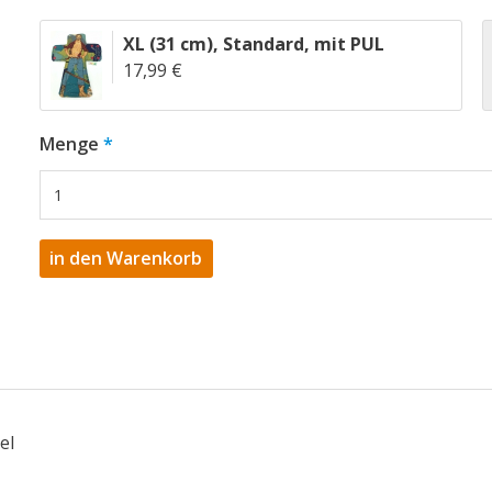
XL (31 cm)
,
Standard
,
mit PUL
17,99 €
Menge
el