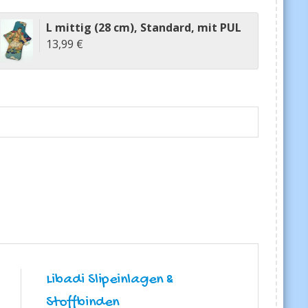
L mittig (28 cm)
,
Standard
,
mit PUL
13,99 €
Libadi Slipeinlagen &
Stoffbinden