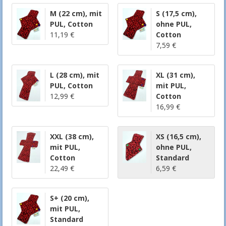
M (22 cm)
,
mit
S (17,5 cm)
,
PUL
,
Cotton
ohne PUL
,
11,19 €
Cotton
7,59 €
L (28 cm)
,
mit
XL (31 cm)
,
PUL
,
Cotton
mit PUL
,
12,99 €
Cotton
16,99 €
XXL (38 cm)
,
XS (16,5 cm)
,
mit PUL
,
ohne PUL
,
Cotton
Standard
22,49 €
6,59 €
S+ (20 cm)
,
mit PUL
,
Standard