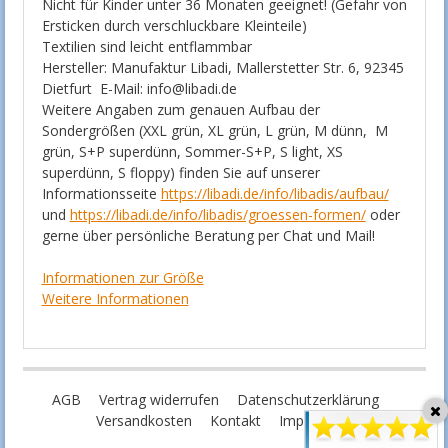
Nicht für Kinder unter 36 Monaten geeignet! (Gefahr von
Ersticken durch verschluckbare Kleinteile)
Textilien sind leicht entflammbar
Hersteller: Manufaktur Libadi, Mallerstetter Str. 6, 92345
Dietfurt E-Mail: info@libadi.de
Weitere Angaben zum genauen Aufbau der
Sondergrößen (XXL grün, XL grün, L grün, M dünn, M
grün, S+P superdünn, Sommer-S+P, S light, XS
superdünn, S floppy) finden Sie auf unserer
Informationsseite
https://libadi.de/info/libadis/aufbau/
und
https://libadi.de/info/libadis/groessen-formen/
oder
gerne über persönliche Beratung per Chat und Mail!
Informationen zur Größe
Weitere Informationen
AGB
Vertrag widerrufen
Datenschutzerklärung
Versandkosten
Kontakt
Impressum