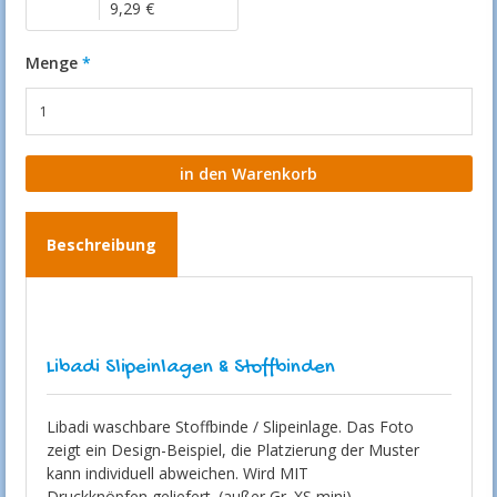
9,29 €
Menge
Beschreibung
Libadi Slipeinlagen & Stoffbinden
Libadi waschbare Stoffbinde / Slipeinlage. Das Foto
zeigt ein Design-Beispiel, die Platzierung der Muster
kann individuell abweichen. Wird MIT
Druckknöpfen geliefert. (außer Gr. XS mini)