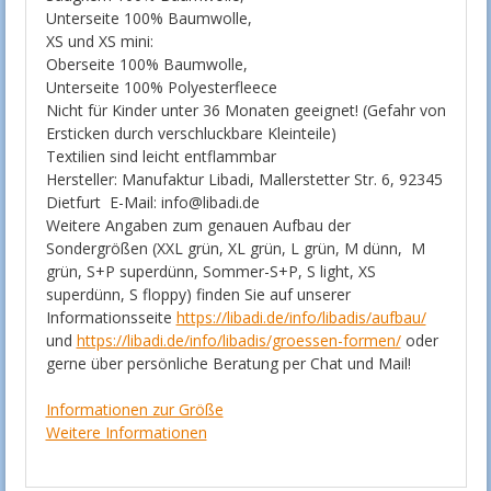
Unterseite 100% Baumwolle,
XS und XS mini:
Oberseite 100% Baumwolle,
Unterseite 100% Polyesterfleece
Nicht für Kinder unter 36 Monaten geeignet! (Gefahr von
Ersticken durch verschluckbare Kleinteile)
Textilien sind leicht entflammbar
Hersteller: Manufaktur Libadi, Mallerstetter Str. 6, 92345
Dietfurt E-Mail: info@libadi.de
Weitere Angaben zum genauen Aufbau der
Sondergrößen (XXL grün, XL grün, L grün, M dünn, M
grün, S+P superdünn, Sommer-S+P, S light, XS
superdünn, S floppy) finden Sie auf unserer
Informationsseite
https://libadi.de/info/libadis/aufbau/
und
https://libadi.de/info/libadis/groessen-formen/
oder
gerne über persönliche Beratung per Chat und Mail!
Informationen zur Größe
Weitere Informationen