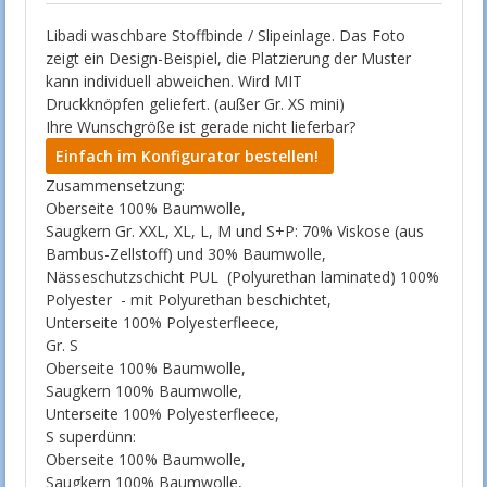
Libadi waschbare Stoffbinde / Slipeinlage. Das Foto
zeigt ein Design-Beispiel, die Platzierung der Muster
kann individuell abweichen. Wird MIT
Druckknöpfen geliefert. (außer Gr. XS mini)
Ihre Wunschgröße ist gerade nicht lieferbar?
Einfach im Konfigurator bestellen!
Zusammensetzung:
Oberseite 100% Baumwolle,
Saugkern Gr. XXL, XL, L, M und S+P: 70% Viskose (aus
Bambus-Zellstoff) und 30% Baumwolle,
Nässeschutzschicht PUL (Polyurethan laminated) 100%
Polyester - mit Polyurethan beschichtet,
Unterseite 100% Polyesterfleece,
Gr. S
Oberseite 100% Baumwolle,
Saugkern 100% Baumwolle,
Unterseite 100% Polyesterfleece,
S superdünn:
Oberseite 100% Baumwolle,
Saugkern 100% Baumwolle,