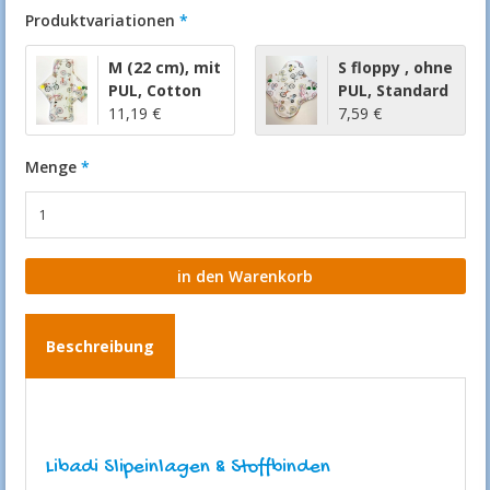
Produktvariationen
M (22 cm)
,
mit
S floppy
,
ohne
PUL
,
Cotton
PUL
,
Standard
11,19 €
7,59 €
Menge
Beschreibung
Libadi Slipeinlagen & Stoffbinden