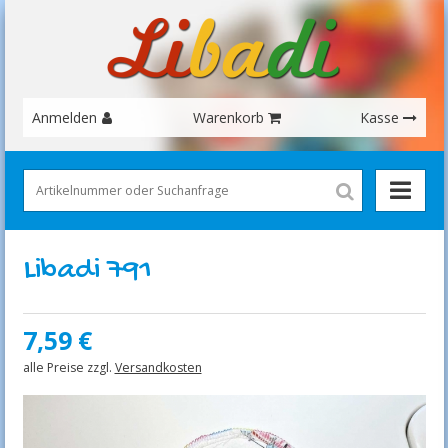
Anmelden
Warenkorb
Kasse
Libadi 791
7,59
€
alle Preise zzgl.
Versandkosten