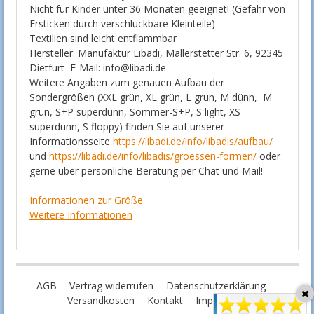
Nicht für Kinder unter 36 Monaten geeignet! (Gefahr von
Ersticken durch verschluckbare Kleinteile)
Textilien sind leicht entflammbar
Hersteller: Manufaktur Libadi, Mallerstetter Str. 6, 92345
Dietfurt E-Mail: info@libadi.de
Weitere Angaben zum genauen Aufbau der
Sondergrößen (XXL grün, XL grün, L grün, M dünn, M
grün, S+P superdünn, Sommer-S+P, S light, XS
superdünn, S floppy) finden Sie auf unserer
Informationsseite
https://libadi.de/info/libadis/aufbau/
und
https://libadi.de/info/libadis/groessen-formen/
oder
gerne über persönliche Beratung per Chat und Mail!
Informationen zur Größe
Weitere Informationen
AGB
Vertrag widerrufen
Datenschutzerklärung
Versandkosten
Kontakt
Impressum