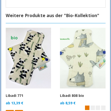
Weitere Produkte aus der "Bio-Kollektion"
Libadi 771
Libadi 808 bio
ab
13,39
€
ab
8,59
€