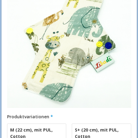
Produktvariationen
M (22 cm)
,
mit PUL
,
S+ (20 cm)
,
mit PUL
,
Cotton
Cotton