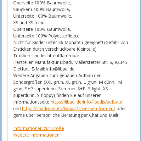
Oberseite 100% Baumwolle,
Saugkern 100% Baumwolle,
Unterseite 100% Baumwolle,
XS und XS mini:
Oberseite 100% Baumwolle,
Unterseite 100% Polyesterfleece
Nicht für Kinder unter 36 Monaten geeignet! (Gefahr von
Ersticken durch verschluckbare Kleinteile)
Textilien sind leicht entflammbar
Hersteller: Manufaktur Libadi, Mallerstetter Str. 6, 92345
Dietfurt E-Mail: info@libadi.de
Weitere Angaben zum genauen Aufbau der
Sondergrößen (XXL grün, XL grün, L grün, M dünn, M
grün, S+P superdünn, Sommer-S+P, S light, XS
superdünn, S floppy) finden Sie auf unserer
Informationsseite
https://libadi.de/info/libadis/aufbau/
und
https://libadi.de/info/libadis/groessen-formen/
oder
gerne über persönliche Beratung per Chat und Mail!
Informationen zur Größe
Weitere Informationen