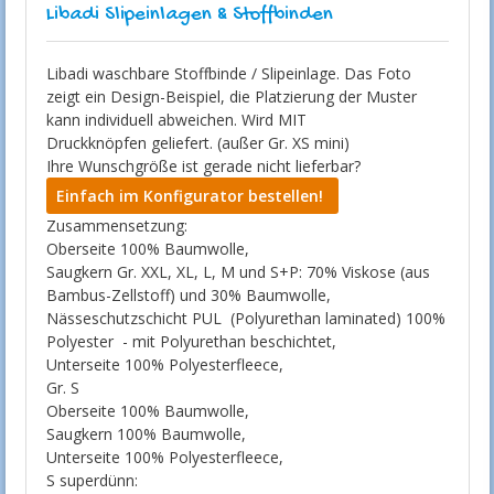
Libadi Slipeinlagen & Stoffbinden
Libadi waschbare Stoffbinde / Slipeinlage. Das Foto
zeigt ein Design-Beispiel, die Platzierung der Muster
kann individuell abweichen. Wird MIT
Druckknöpfen geliefert. (außer Gr. XS mini)
Ihre Wunschgröße ist gerade nicht lieferbar?
Einfach im Konfigurator bestellen!
Zusammensetzung:
Oberseite 100% Baumwolle,
Saugkern Gr. XXL, XL, L, M und S+P: 70% Viskose (aus
Bambus-Zellstoff) und 30% Baumwolle,
Nässeschutzschicht PUL (Polyurethan laminated) 100%
Polyester - mit Polyurethan beschichtet,
Unterseite 100% Polyesterfleece,
Gr. S
Oberseite 100% Baumwolle,
Saugkern 100% Baumwolle,
Unterseite 100% Polyesterfleece,
S superdünn: