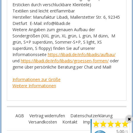
Ersticken durch verschluckbare Kleinteile)
Textilien sind leicht entflammbar
Hersteller: Manufaktur Libadi, Mallerstetter Str. 6, 92345
Dietfurt E-Mail: info@libadi.de
Weitere Angaben zum genauen Aufbau der
Sondergrößen (XXL grün, XL grün, L grün, M dünn, M
grün, S+P superdünn, Sommer-S+P, S light, XS
superdünn, S floppy) finden Sie auf unserer
Informationsseite
https://libadi.de/info/libadis/aufbau/
und
https://libadi.de/info/libadis/groessen-formen/
oder
gerne über persönliche Beratung per Chat und Mail!
Informationen zur Größe
Weitere Informationen
AGB
Vertrag widerrufen
Datenschutzerklärung
Versandkosten
Kontakt
Impressum