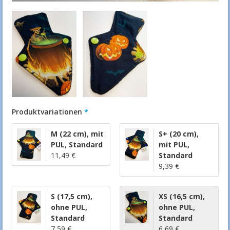
Produktvariationen
M (22 cm)
,
mit
S+ (20 cm)
,
PUL
,
Standard
mit PUL
,
11,49 €
Standard
9,39 €
S (17,5 cm)
,
XS (16,5 cm)
,
ohne PUL
,
ohne PUL
,
Standard
Standard
7,59 €
6,69 €