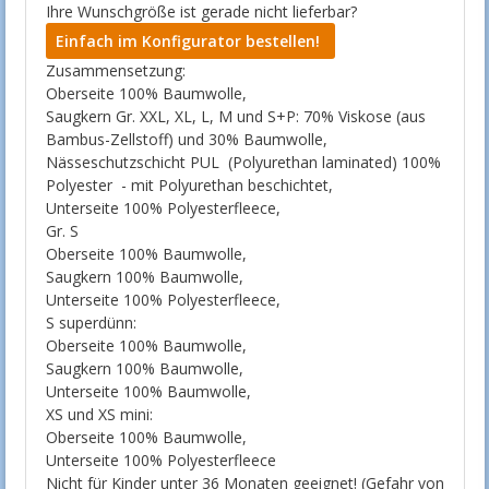
Ihre Wunschgröße ist gerade nicht lieferbar?
Einfach im Konfigurator bestellen!
Zusammensetzung:
Oberseite 100% Baumwolle,
Saugkern Gr. XXL, XL, L, M und S+P: 70% Viskose (aus
Bambus-Zellstoff) und 30% Baumwolle,
Nässeschutzschicht PUL (Polyurethan laminated) 100%
Polyester - mit Polyurethan beschichtet,
Unterseite 100% Polyesterfleece,
Gr. S
Oberseite 100% Baumwolle,
Saugkern 100% Baumwolle,
Unterseite 100% Polyesterfleece,
S superdünn:
Oberseite 100% Baumwolle,
Saugkern 100% Baumwolle,
Unterseite 100% Baumwolle,
XS und XS mini:
Oberseite 100% Baumwolle,
Unterseite 100% Polyesterfleece
Nicht für Kinder unter 36 Monaten geeignet! (Gefahr von