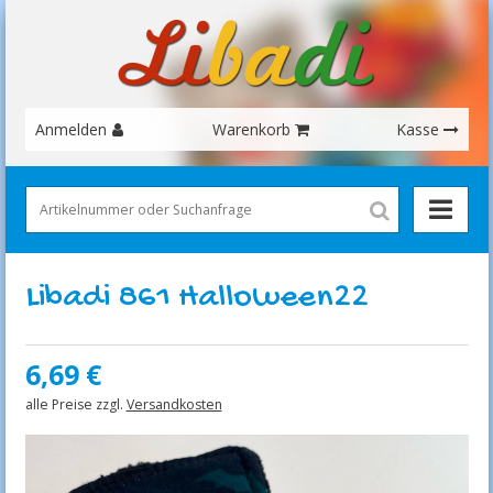
Anmelden
Warenkorb
Kasse
Libadi 861 Halloween22
6,69
€
alle Preise zzgl.
Versandkosten