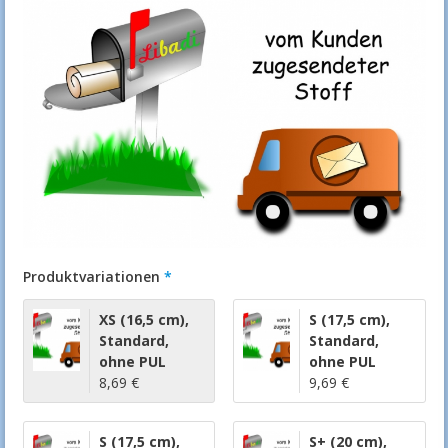
Produktvariationen
XS (16,5 cm)
,
S (17,5 cm)
,
Standard
,
Standard
,
ohne PUL
ohne PUL
8,69 €
9,69 €
S (17,5 cm)
,
S+ (20 cm)
,