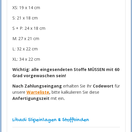
XS: 19 x 14 cm
S: 21 x 18 cm
S + P: 24 x 18 cm
M: 27 x 21 cm
L: 32 x 22 cm
XL: 34 x 22 cm
Wichtig: alle eingesendeten Stoffe MÜSSEN mit 60
Grad vorgewaschen sein!
Nach Zahlungseingang
erhalten Sie Ihr
Codewort
für
unsere
Warteliste
,
bitte kalkulieren Sie diese
Anfertigungszeit
mit ein
.
Libadi Slipeinlagen & Stoffbinden