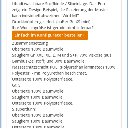
Libadi waschbare Stoffbinde / Slipeinlage. Das Foto
zeigt ein Design-Beispiel, die Platzierung der Muster
kann individuell abweichen. Wird MIT
Druckknöpfen geliefert. (außer Gr. XS mini)
Ihre Wunschgröße ist gerade nicht lieferbar?
Einfach im Konfigurator bestellen!
Zusammensetzung:
Oberseite 100% Baumwolle,
Saugkern Gr. XXL, XL, L, M und S+P: 70% Viskose (aus
Bambus-Zellstoff) und 30% Baumwolle,
Nässeschutzschicht PUL (Polyurethan laminated) 100%
Polyester - mit Polyurethan beschichtet,
Unterseite 100% Polyesterfleece,
Gr. S
Oberseite 100% Baumwolle,
Saugkern 100% Baumwolle,
Unterseite 100% Polyesterfleece,
S superdünn:
Oberseite 100% Baumwolle,
Saugkern 100% Baumwolle,
Unterseite 100% Baumwolle,