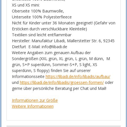
XS und XS mini:
Oberseite 100% Baumwolle,
Unterseite 100% Polyesterfleece
Nicht für Kinder unter 36 Monaten geeignet! (Gefahr von
Ersticken durch verschluckbare Kleinteile)
Textilien sind leicht entflammbar
Hersteller: Manufaktur Libadi, Mallerstetter Str. 6, 92345
Dietfurt E-Mail: info@libadi.de
Weitere Angaben zum genauen Aufbau der
Sondergrößen (XXL grün, XL grün, L grün, M dünn, M
grün, S+P superdünn, Sommer-S+P, S light, XS
superdünn, S floppy) finden Sie auf unserer
Informationsseite
https://libadi.de/info/libadis/aufbau/
und
https://libadi.de/info/libadis/groessen-formen/
oder
gerne über persönliche Beratung per Chat und Mail!
Informationen zur Größe
Weitere Informationen