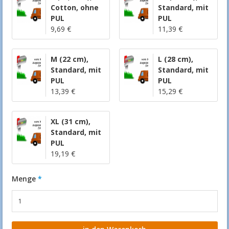
Cotton
,
ohne
Standard
,
mit
PUL
PUL
9,69 €
11,39 €
M (22 cm)
,
L (28 cm)
,
Standard
,
mit
Standard
,
mit
PUL
PUL
13,39 €
15,29 €
XL (31 cm)
,
Standard
,
mit
PUL
19,19 €
Menge