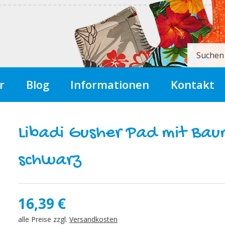
Suchen
r
Blog
Informationen
Kontakt
Libadi Gusher Pad mit Ba
schwarz
16,39
€
alle Preise zzgl.
Versandkosten