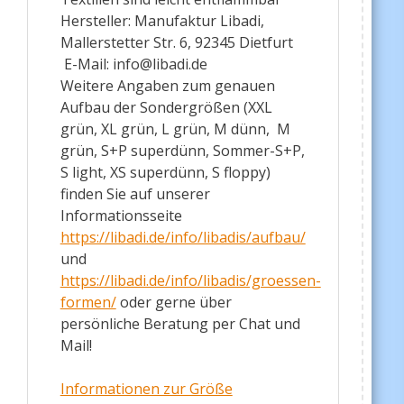
Hersteller: Manufaktur Libadi,
Mallerstetter Str. 6, 92345 Dietfurt
E-Mail: info@libadi.de
Weitere Angaben zum genauen
Aufbau der Sondergrößen (XXL
grün, XL grün, L grün, M dünn, M
grün, S+P superdünn, Sommer-S+P,
S light, XS superdünn, S floppy)
finden Sie auf unserer
Informationsseite
https://libadi.de/info/libadis/aufbau/
und
https://libadi.de/info/libadis/groessen-
formen/
oder gerne über
persönliche Beratung per Chat und
Mail!
Informationen zur Größe