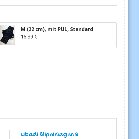
M (22 cm)
,
mit PUL
,
Standard
16,39 €
Libadi Slipeinlagen &