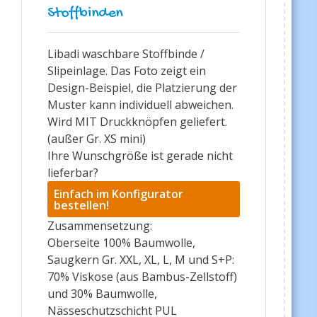
Stoffbinden
Libadi waschbare Stoffbinde /
Slipeinlage. Das Foto zeigt ein
Design-Beispiel, die Platzierung der
Muster kann individuell abweichen.
Wird MIT Druckknöpfen geliefert.
(außer Gr. XS mini)
Ihre Wunschgröße ist gerade nicht
lieferbar?
Einfach im Konfigurator
bestellen!
Zusammensetzung:
Oberseite 100% Baumwolle,
Saugkern Gr. XXL, XL, L, M und S+P:
70% Viskose (aus Bambus-Zellstoff)
und 30% Baumwolle,
Nässeschutzschicht PUL