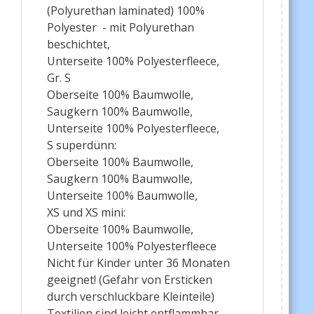
(Polyurethan laminated) 100%
Polyester - mit Polyurethan
beschichtet,
Unterseite 100% Polyesterfleece,
Gr. S
Oberseite 100% Baumwolle,
Saugkern 100% Baumwolle,
Unterseite 100% Polyesterfleece,
S superdünn:
Oberseite 100% Baumwolle,
Saugkern 100% Baumwolle,
Unterseite 100% Baumwolle,
XS und XS mini:
Oberseite 100% Baumwolle,
Unterseite 100% Polyesterfleece
Nicht für Kinder unter 36 Monaten
geeignet! (Gefahr von Ersticken
durch verschluckbare Kleinteile)
Textilien sind leicht entflammbar