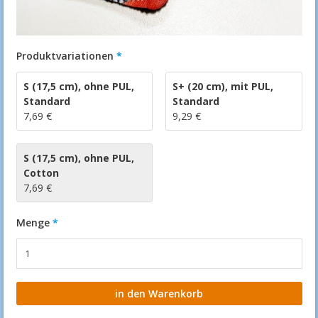
Produktvariationen
S (17,5 cm)
,
ohne PUL
,
S+ (20 cm)
,
mit PUL
,
Standard
Standard
7,69 €
9,29 €
S (17,5 cm)
,
ohne PUL
,
Cotton
7,69 €
Menge