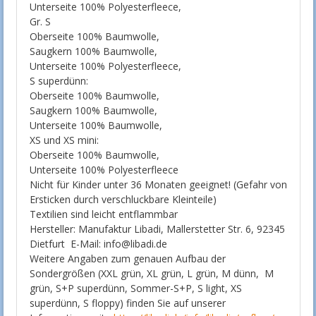
Unterseite 100% Polyesterfleece,
Gr. S
Oberseite 100% Baumwolle,
Saugkern 100% Baumwolle,
Unterseite 100% Polyesterfleece,
S superdünn:
Oberseite 100% Baumwolle,
Saugkern 100% Baumwolle,
Unterseite 100% Baumwolle,
XS und XS mini:
Oberseite 100% Baumwolle,
Unterseite 100% Polyesterfleece
Nicht für Kinder unter 36 Monaten geeignet! (Gefahr von
Ersticken durch verschluckbare Kleinteile)
Textilien sind leicht entflammbar
Hersteller: Manufaktur Libadi, Mallerstetter Str. 6, 92345
Dietfurt E-Mail: info@libadi.de
Weitere Angaben zum genauen Aufbau der
Sondergrößen (XXL grün, XL grün, L grün, M dünn, M
grün, S+P superdünn, Sommer-S+P, S light, XS
superdünn, S floppy) finden Sie auf unserer