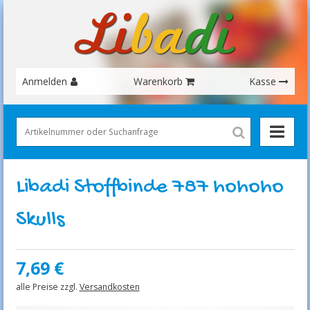
Anmelden
Warenkorb
Kasse
Libadi Stoffbinde 787 hohoho
Skulls
7,69
€
alle Preise zzgl.
Versandkosten