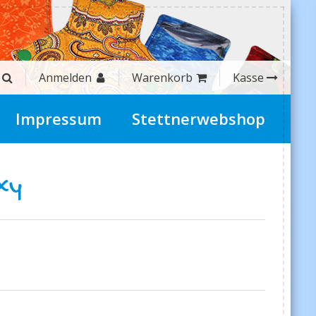
Anmelden
Warenkorb
Kasse
Impressum
Stettnerwebshop
xy