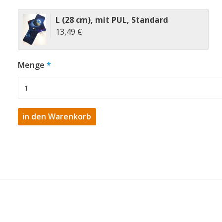
L (28 cm)
,
mit PUL
,
Standard
13,49 €
Menge