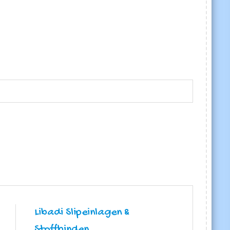
Libadi Slipeinlagen &
Stoffbinden