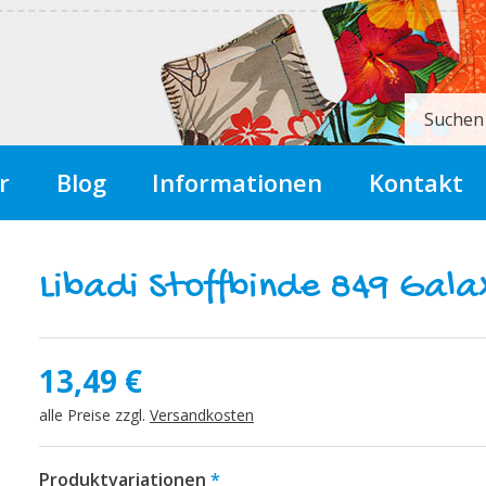
Suchen
r
Blog
Informationen
Kontakt
Libadi Stoffbinde 849 Gala
13,49
€
alle Preise zzgl.
Versandkosten
Produktvariationen