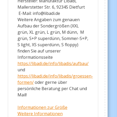
Hersteller: Manufaktur Libadi,
Mallerstetter Str. 6, 92345 Dietfurt
E-Mail: info@libadi.de
Weitere Angaben zum genauen
Aufbau der Sondergrößen (XXL
grün, XL grün, L grün, M dünn, M
grün, S+P superdünn, Sommer-S+P,
S light, XS superdünn, S floppy)
finden Sie auf unserer
Informationsseite
https://libadi.de/info/libadis/aufbau/
und
https://libadi.de/info/libadis/groessen-
formen/
oder gerne über
persönliche Beratung per Chat und
Mail!
Informationen zur Größe
Weitere Informationen