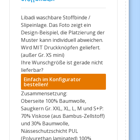
Libadi waschbare Stoffbinde /
Slipeinlage. Das Foto zeigt ein
Design-Beispiel, die Platzierung der
Muster kann individuell abweichen.
Wird MIT Druckknöpfen geliefert.
(außer Gr. XS mini)
Ihre Wunschgröße ist gerade nicht
lieferbar?
Einfach im Konfigurator
bestellen!
Zusammensetzung:
Oberseite 100% Baumwolle,
Saugkern Gr. XXL, XL, L, M und S+P:
70% Viskose (aus Bambus-Zellstoff)
und 30% Baumwolle,
Nässeschutzschicht PUL
(Polyurethan laminated) 100%