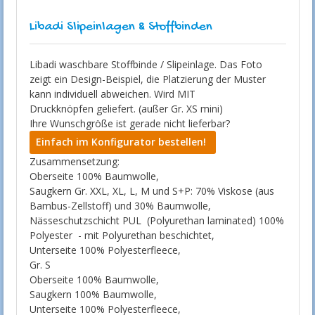
Libadi Slipeinlagen & Stoffbinden
Libadi waschbare Stoffbinde / Slipeinlage. Das Foto
zeigt ein Design-Beispiel, die Platzierung der Muster
kann individuell abweichen. Wird MIT
Druckknöpfen geliefert. (außer Gr. XS mini)
Ihre Wunschgröße ist gerade nicht lieferbar?
Einfach im Konfigurator bestellen!
Zusammensetzung:
Oberseite 100% Baumwolle,
Saugkern Gr. XXL, XL, L, M und S+P: 70% Viskose (aus
Bambus-Zellstoff) und 30% Baumwolle,
Nässeschutzschicht PUL (Polyurethan laminated) 100%
Polyester - mit Polyurethan beschichtet,
Unterseite 100% Polyesterfleece,
Gr. S
Oberseite 100% Baumwolle,
Saugkern 100% Baumwolle,
Unterseite 100% Polyesterfleece,