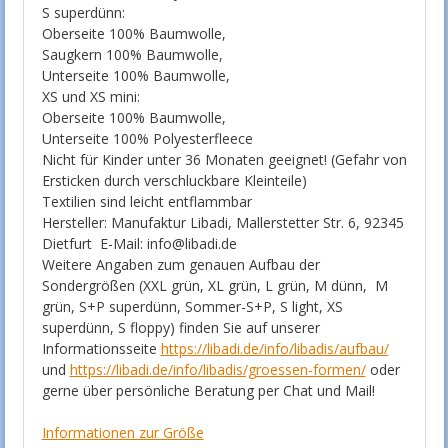
S superdünn:
Oberseite 100% Baumwolle,
Saugkern 100% Baumwolle,
Unterseite 100% Baumwolle,
XS und XS mini:
Oberseite 100% Baumwolle,
Unterseite 100% Polyesterfleece
Nicht für Kinder unter 36 Monaten geeignet! (Gefahr von
Ersticken durch verschluckbare Kleinteile)
Textilien sind leicht entflammbar
Hersteller: Manufaktur Libadi, Mallerstetter Str. 6, 92345
Dietfurt E-Mail: info@libadi.de
Weitere Angaben zum genauen Aufbau der
Sondergrößen (XXL grün, XL grün, L grün, M dünn, M
grün, S+P superdünn, Sommer-S+P, S light, XS
superdünn, S floppy) finden Sie auf unserer
Informationsseite
https://libadi.de/info/libadis/aufbau/
und
https://libadi.de/info/libadis/groessen-formen/
oder
gerne über persönliche Beratung per Chat und Mail!
Informationen zur Größe