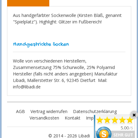
Aus handgefärbter Sockenwolle (Kirsten Bläß, genannt
"Spielplatz"). Highlight: Glitzer im Fußbereich!
Handgestrickte Socken
Wolle von verschiedenen Herstellern,
Zusammensetzung 75% Schurwolle, 25% Polyamid
Hersteller (falls nicht anders angegeben) Manufaktur
Libadi, Mallerstetter Str. 6, 92345 Dietfurt Mail:
info@libadi.de
AGB
Vertrag widerrufen
Datenschutzerklärung
Versandkosten
Kontakt
Impressum
© 2014 - 2026 Libadi