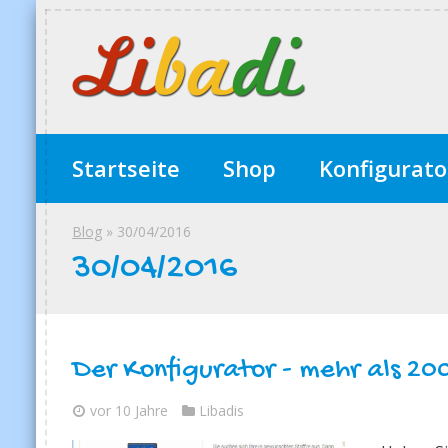
Startseite
Shop
Konfigurato
Blog
» 30/04/2016
30/04/2016
Der Konfigurator - mehr als 200
vor 10 Jahre
Libadis