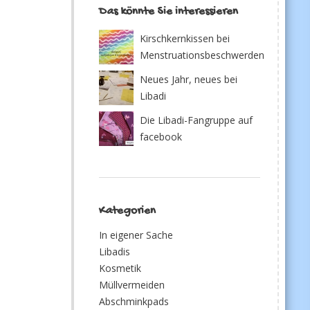
Das könnte Sie interessieren
Kirschkernkissen bei
Menstruationsbeschwerden
Neues Jahr, neues bei
Libadi
Die Libadi-Fangruppe auf
facebook
Kategorien
In eigener Sache
Libadis
Kosmetik
Müllvermeiden
Abschminkpads