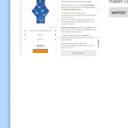
Haben Si
weiter