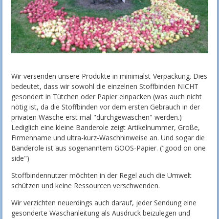
Wir versenden unsere Produkte in minimalst-Verpackung. Dies
bedeutet, dass wir sowohl die einzelnen Stoffbinden NICHT
gesondert in Tütchen oder Papier einpacken (was auch nicht
nötig ist, da die Stoffbinden vor dem ersten Gebrauch in der
privaten Wäsche erst mal "durchgewaschen" werden.)
Lediglich eine kleine Banderole zeigt Artikelnummer, Größe,
Firmenname und ultra-kurz-Waschhinweise an. Und sogar die
Banderole ist aus sogenanntem GOOS-Papier. ("good on one
side")
Stoffbindennutzer möchten in der Regel auch die Umwelt
schützen und keine Ressourcen verschwenden.
Wir verzichten neuerdings auch darauf, jeder Sendung eine
gesonderte Waschanleitung als Ausdruck beizulegen und