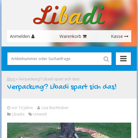
Anmelden
Warenkorb
Kasse
Blog
» Verpackung? Libadi spart sich das!
Verpackung? Libadi spart sich das!
vor 10 Jahre
Lisa Bachhuber
Libadis
Umwelt