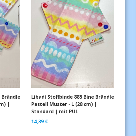
e Brändle
Libadi Stoffbinde 885 Bine Brändle
cm) |
Pastell Muster - L (28 cm) |
Standard | mit PUL
14,39
€