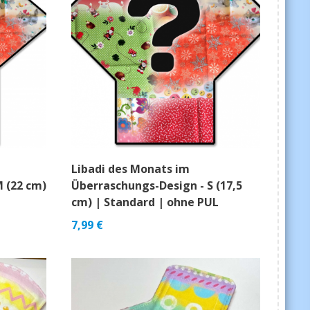
Libadi des Monats im
 (22 cm)
Überraschungs-Design - S (17,5
cm) | Standard | ohne PUL
7,99
€