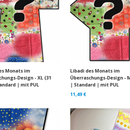
des Monats im
Libadi des Monats im
chungs-Design - XL (31
Überraschungs-Design - M
tandard | mit PUL
| Standard | mit PUL
11,49
€