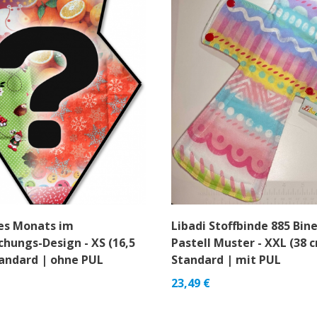
des Monats im
Libadi Stoffbinde 885 Bin
hungs-Design - XS (16,5
Pastell Muster - XXL (38 
tandard | ohne PUL
Standard | mit PUL
23,49
€