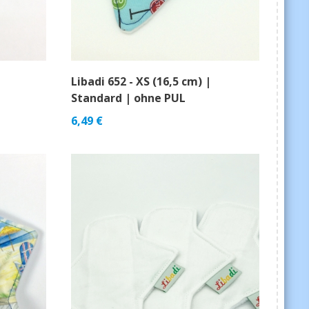
Libadi 652 - XS (16,5 cm) |
Standard | ohne PUL
6,49
€