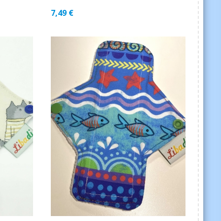
7,49
€