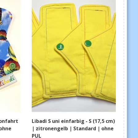
lonfahrt
Libadi S uni einfarbig - S (17,5 cm)
 ohne
| zitronengelb | Standard | ohne
PUL