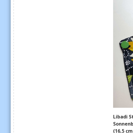
Libadi S
Sonnenb
(16,5 cm