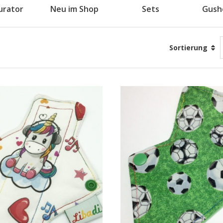
urator
Neu im Shop
Sets
Gush
Sortierung