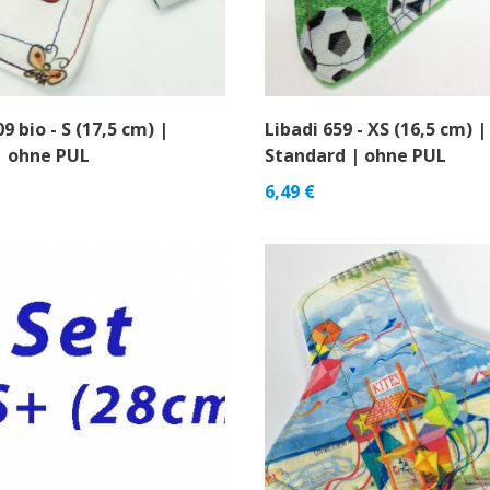
9 bio - S (17,5 cm) |
Libadi 659 - XS (16,5 cm) |
| ohne PUL
Standard | ohne PUL
6,49
€