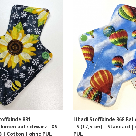
toffbinde 881
Libadi Stoffbinde 868 Bal
lumen auf schwarz - XS
- S (17,5 cm) | Standard |
) | Cotton | ohne PUL
PUL