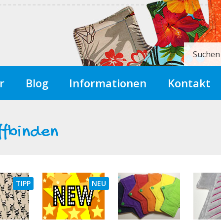
Suchen
r
Blog
Informationen
Kontakt
ffbinden
TIPP
NEU