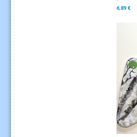
6,89
€