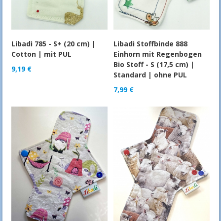
Libadi 785 - S+ (20 cm) |
Libadi Stoffbinde 888
Cotton | mit PUL
Einhorn mit Regenbogen
Bio Stoff - S (17,5 cm) |
9,19
€
Standard | ohne PUL
7,99
€