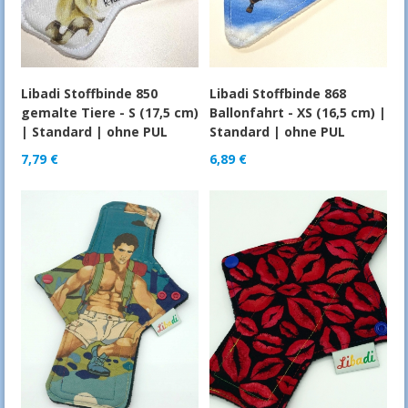
Libadi Stoffbinde 850
Libadi Stoffbinde 868
gemalte Tiere - S (17,5 cm)
Ballonfahrt - XS (16,5 cm) |
| Standard | ohne PUL
Standard | ohne PUL
7,79
€
6,89
€