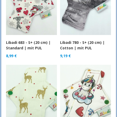
Libadi 683 - S+ (20 cm) |
Libadi 780 - S+ (20 cm) |
Standard | mit PUL
Cotton | mit PUL
8,99
€
9,19
€