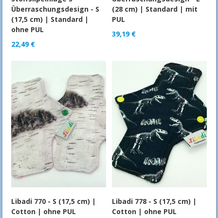
Überraschungsdesign - S
(28 cm) | Standard | mit
(17,5 cm) | Standard |
PUL
ohne PUL
39,19
€
22,49
€
Libadi 770 - S (17,5 cm) |
Libadi 778 - S (17,5 cm) |
Cotton | ohne PUL
Cotton | ohne PUL