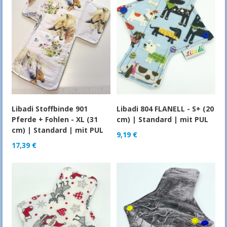
Libadi Stoffbinde 901
Libadi 804 FLANELL - S+ (20
Pferde + Fohlen - XL (31
cm) | Standard | mit PUL
cm) | Standard | mit PUL
9,19
€
17,39
€