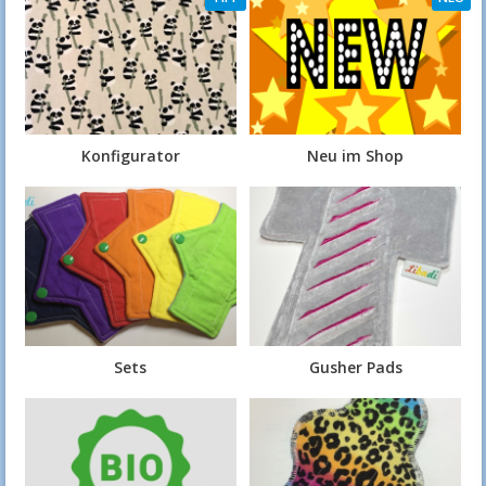
Konfigurator
Neu im Shop
Sets
Gusher Pads