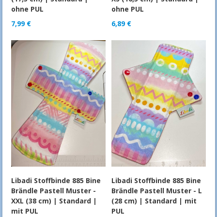
ohne PUL
ohne PUL
7,99
€
6,89
€
Libadi Stoffbinde 885 Bine
Libadi Stoffbinde 885 Bine
Brändle Pastell Muster -
Brändle Pastell Muster - L
XXL (38 cm) | Standard |
(28 cm) | Standard | mit
mit PUL
PUL