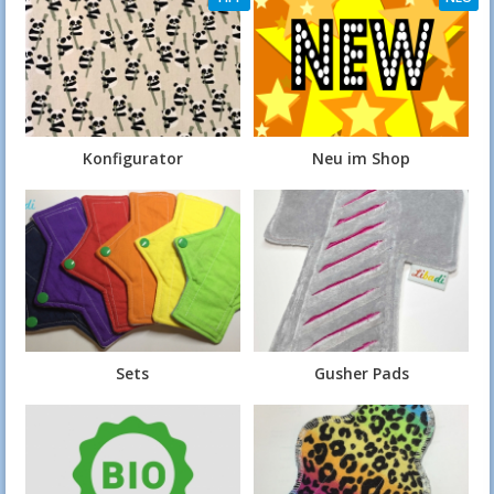
Konfigurator
Neu im Shop
Sets
Gusher Pads