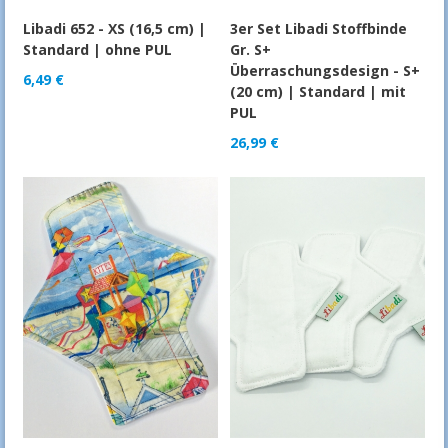
Libadi 652 - XS (16,5 cm) |
3er Set Libadi Stoffbinde
Standard | ohne PUL
Gr. S+
Überraschungsdesign - S+
6,49
€
(20 cm) | Standard | mit
PUL
26,99
€