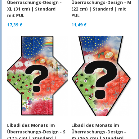
Überraschungs-Design -
Überraschungs-Design - M
XL (31 cm) | Standard |
(22 cm) | Standard | mit
mit PUL
PUL
17,39
€
11,49
€
Libadi des Monats im
Libadi des Monats im
Überraschungs-Design - S
Überraschungs-Design -
(17,5 cm) | Standard |
XS (16,5 cm) | Standard |