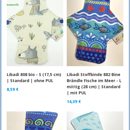
Libadi 808 bio - S (17,5 cm)
Libadi Stoffbinde 882 Bine
| Standard | ohne PUL
Brändle Fische im Meer - L
mittig (28 cm) | Standard
8,59
€
| mit PUL
14,39
€