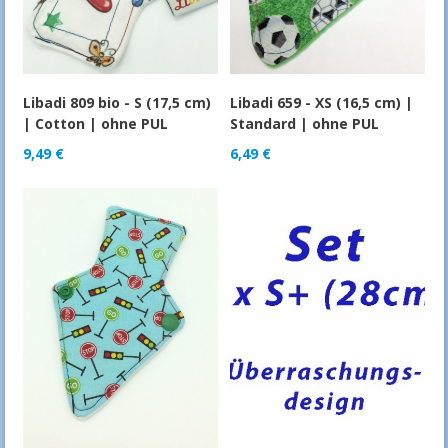
Libadi 809 bio - S (17,5 cm)
Libadi 659 - XS (16,5 cm) |
| Cotton | ohne PUL
Standard | ohne PUL
9,49
€
6,49
€