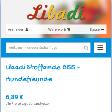
Anmelden
Warenkorb
Kasse
Libadi Stoffbinde 855 -
Hundefreunde
6,89
€
alle Preise zzgl.
Versandkosten