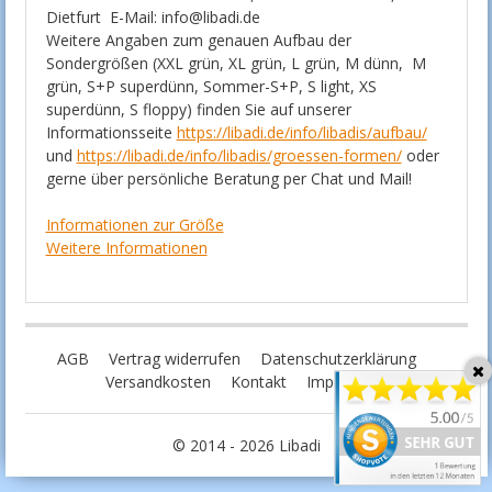
Dietfurt E-Mail: info@libadi.de
Weitere Angaben zum genauen Aufbau der
Sondergrößen (XXL grün, XL grün, L grün, M dünn, M
grün, S+P superdünn, Sommer-S+P, S light, XS
superdünn, S floppy) finden Sie auf unserer
Informationsseite
https://libadi.de/info/libadis/aufbau/
und
https://libadi.de/info/libadis/groessen-formen/
oder
gerne über persönliche Beratung per Chat und Mail!
Informationen zur Größe
Weitere Informationen
AGB
Vertrag widerrufen
Datenschutzerklärung
Versandkosten
Kontakt
Impressum
© 2014 - 2026 Libadi