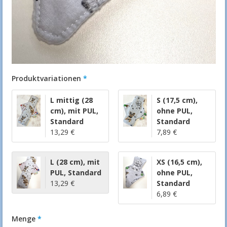
Produktvariationen
L mittig (28
S (17,5 cm)
,
cm)
,
mit PUL
,
ohne PUL
,
Standard
Standard
13,29 €
7,89 €
L (28 cm)
,
mit
XS (16,5 cm)
,
PUL
,
Standard
ohne PUL
,
13,29 €
Standard
6,89 €
Menge