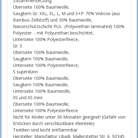
Zusammensetzung:
Oberseite 100% Baumwolle,
Saugkern Gr. XXL, XL, L, M und S+P: 70% Viskose (aus
Bambus-Zellstoff) und 30% Baumwolle,
Nässeschutzschicht PUL (Polyurethan laminated) 100%
Polyester - mit Polyurethan beschichtet,
Unterseite 100% Polyesterfleece,
Gr. S
Oberseite 100% Baumwolle,
Saugkern 100% Baumwolle,
Unterseite 100% Polyesterfleece,
S superdünn:
Oberseite 100% Baumwolle,
Saugkern 100% Baumwolle,
Unterseite 100% Baumwolle,
XS und XS mini:
Oberseite 100% Baumwolle,
Unterseite 100% Polyesterfleece
Nicht für Kinder unter 36 Monaten geeignet! (Gefahr von
Ersticken durch verschluckbare Kleinteile)
Textilien sind leicht entflammbar
Hersteller: Manufaktur Libadi, Mallerstetter Str. 6, 92345