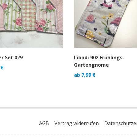
er Set 029
Libadi 902 Frühlings-
Gartengnome
€
ab
7,99
€
AGB
Vertrag widerrufen
Datenschutze