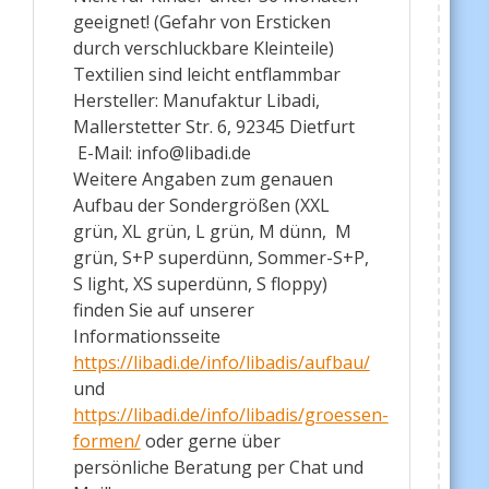
geeignet! (Gefahr von Ersticken
durch verschluckbare Kleinteile)
Textilien sind leicht entflammbar
Hersteller: Manufaktur Libadi,
Mallerstetter Str. 6, 92345 Dietfurt
E-Mail: info@libadi.de
Weitere Angaben zum genauen
Aufbau der Sondergrößen (XXL
grün, XL grün, L grün, M dünn, M
grün, S+P superdünn, Sommer-S+P,
S light, XS superdünn, S floppy)
finden Sie auf unserer
Informationsseite
https://libadi.de/info/libadis/aufbau/
und
https://libadi.de/info/libadis/groessen-
formen/
oder gerne über
persönliche Beratung per Chat und