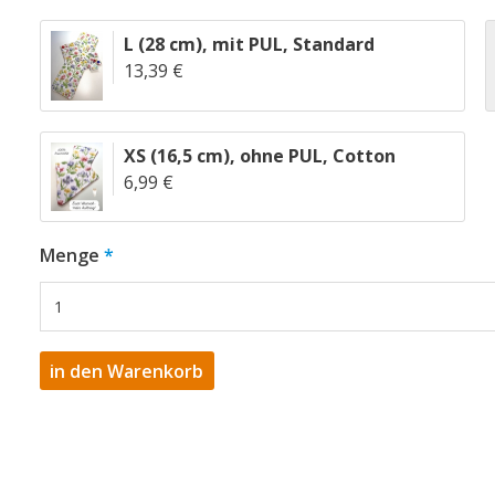
L (28 cm)
,
mit PUL
,
Standard
13,39 €
XS (16,5 cm)
,
ohne PUL
,
Cotton
6,99 €
Menge