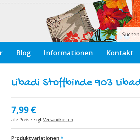
Suchen
r
Blog
Informationen
Kontakt
Libadi Stoffbinde 903 Liba
7,99
€
alle Preise zzgl.
Versandkosten
Produktvariationen