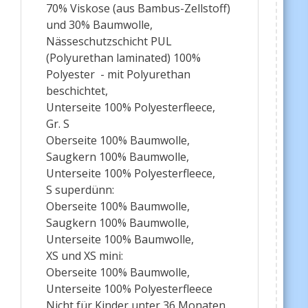
70% Viskose (aus Bambus-Zellstoff)
und 30% Baumwolle,
Nässeschutzschicht PUL
(Polyurethan laminated) 100%
Polyester - mit Polyurethan
beschichtet,
Unterseite 100% Polyesterfleece,
Gr. S
Oberseite 100% Baumwolle,
Saugkern 100% Baumwolle,
Unterseite 100% Polyesterfleece,
S superdünn:
Oberseite 100% Baumwolle,
Saugkern 100% Baumwolle,
Unterseite 100% Baumwolle,
XS und XS mini:
Oberseite 100% Baumwolle,
Unterseite 100% Polyesterfleece
Nicht für Kinder unter 36 Monaten