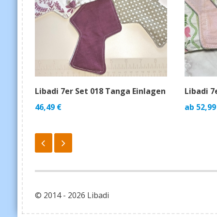
 2
Libadi 7er Set 018 Tanga Einlagen
Libadi 7
46,49
€
ab
52,99
© 2014 - 2026 Libadi