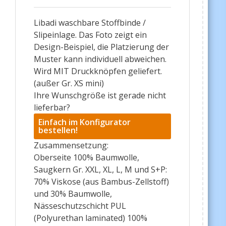
Libadi waschbare Stoffbinde /
Slipeinlage. Das Foto zeigt ein
Design-Beispiel, die Platzierung der
Muster kann individuell abweichen.
Wird MIT Druckknöpfen geliefert.
(außer Gr. XS mini)
Ihre Wunschgröße ist gerade nicht
lieferbar?
Einfach im Konfigurator
bestellen!
Zusammensetzung:
Oberseite 100% Baumwolle,
Saugkern Gr. XXL, XL, L, M und S+P:
70% Viskose (aus Bambus-Zellstoff)
und 30% Baumwolle,
Nässeschutzschicht PUL
(Polyurethan laminated) 100%