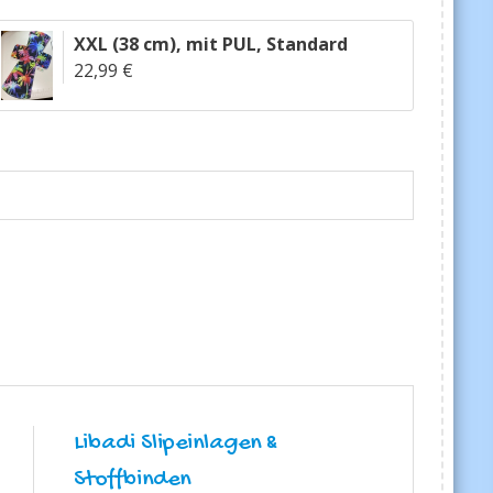
XXL (38 cm)
,
mit PUL
,
Standard
22,99 €
Libadi Slipeinlagen &
Stoffbinden