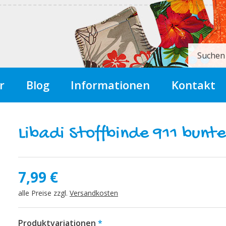
Suchen
r
Blog
Informationen
Kontakt
Libadi Stoffbinde 911 bunt
7,99
€
alle Preise zzgl.
Versandkosten
Produktvariationen