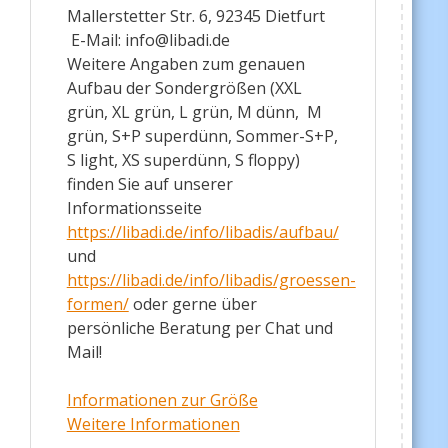
Mallerstetter Str. 6, 92345 Dietfurt
E-Mail: info@libadi.de
Weitere Angaben zum genauen
Aufbau der Sondergrößen (XXL
grün, XL grün, L grün, M dünn, M
grün, S+P superdünn, Sommer-S+P,
S light, XS superdünn, S floppy)
finden Sie auf unserer
Informationsseite
https://libadi.de/info/libadis/aufbau/
und
https://libadi.de/info/libadis/groessen-
formen/
oder gerne über
persönliche Beratung per Chat und
Mail!
Informationen zur Größe
Weitere Informationen