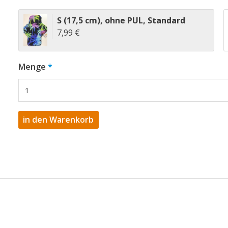
S (17,5 cm)
,
ohne PUL
,
Standard
7,99 €
Menge