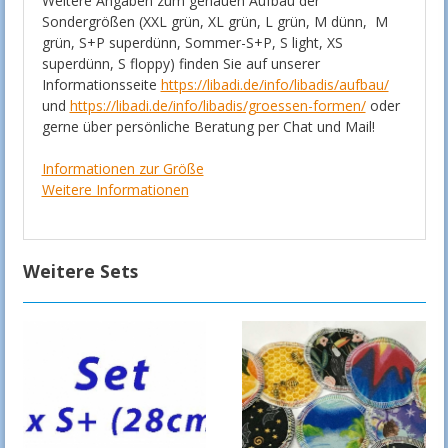
Weitere Angaben zum genauen Aufbau der
Sondergrößen (XXL grün, XL grün, L grün, M dünn, M
grün, S+P superdünn, Sommer-S+P, S light, XS
superdünn, S floppy) finden Sie auf unserer
Informationsseite
https://libadi.de/info/libadis/aufbau/
und
https://libadi.de/info/libadis/groessen-formen/
oder
gerne über persönliche Beratung per Chat und Mail!
Informationen zur Größe
Weitere Informationen
Weitere Sets