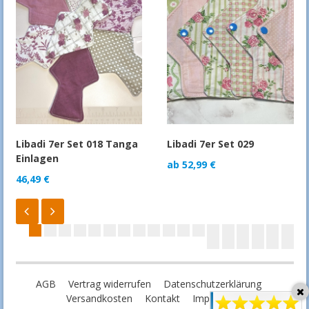
Libadi 7er Set 018 Tanga
Libadi 7er Set 029
Einlagen
ab
52,99
€
46,49
€
AGB
Vertrag widerrufen
Datenschutzerklärung
Versandkosten
Kontakt
Impressum