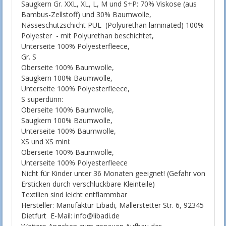
Saugkern Gr. XXL, XL, L, M und S+P: 70% Viskose (aus
Bambus-Zellstoff) und 30% Baumwolle,
Nässeschutzschicht PUL (Polyurethan laminated) 100%
Polyester - mit Polyurethan beschichtet,
Unterseite 100% Polyesterfleece,
Gr. S
Oberseite 100% Baumwolle,
Saugkern 100% Baumwolle,
Unterseite 100% Polyesterfleece,
S superdünn:
Oberseite 100% Baumwolle,
Saugkern 100% Baumwolle,
Unterseite 100% Baumwolle,
XS und XS mini:
Oberseite 100% Baumwolle,
Unterseite 100% Polyesterfleece
Nicht für Kinder unter 36 Monaten geeignet! (Gefahr von
Ersticken durch verschluckbare Kleinteile)
Textilien sind leicht entflammbar
Hersteller: Manufaktur Libadi, Mallerstetter Str. 6, 92345
Dietfurt E-Mail: info@libadi.de