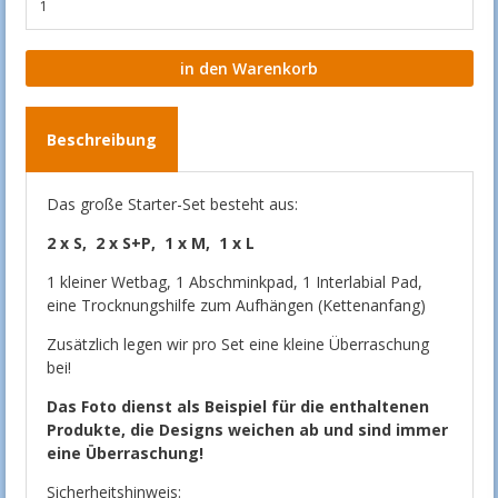
Beschreibung
Das große Starter-Set besteht aus:
2 x S, 2 x S+P, 1 x M, 1 x L
1 kleiner Wetbag, 1 Abschminkpad, 1 Interlabial Pad,
eine Trocknungshilfe zum Aufhängen (Kettenanfang)
Zusätzlich legen wir pro Set eine kleine Überraschung
bei!
Das Foto dienst als Beispiel für die enthaltenen
Produkte, die Designs weichen ab und sind immer
eine Überraschung!
Sicherheitshinweis: