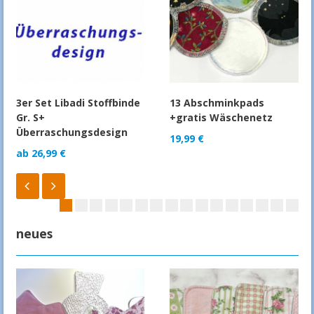
3er Set Libadi Stoffbinde
13 Abschminkpads
Gr. S+
+gratis Wäschenetz
Überraschungsdesign
19,99
€
ab
26,99
€
neues